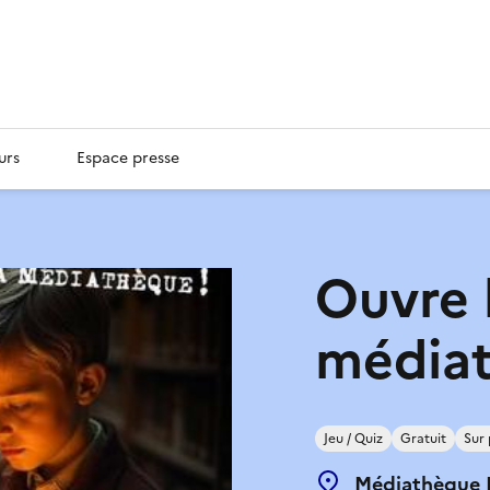
urs
Espace presse
Ouvre l
média
Jeu / Quiz
Gratuit
Sur 
Médiathèque 