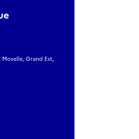
ue
Moselle, Grand Est,