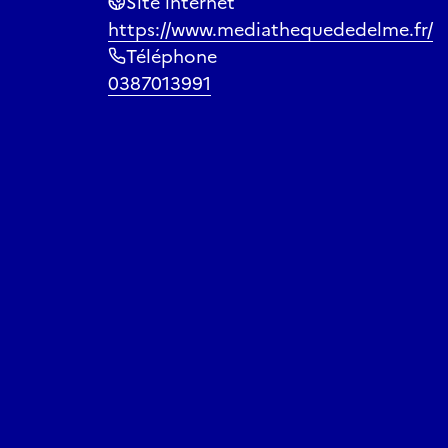
Site internet
https://www.mediathequededelme.fr/
Téléphone
0387013991