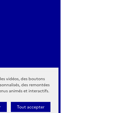
 des vidéos, des boutons
sonnalisés, des remontées
nus animés et interactifs.
r
Tout accepter