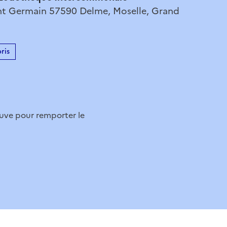
nt Germain 57590 Delme, Moselle, Grand
ris
euve pour remporter le