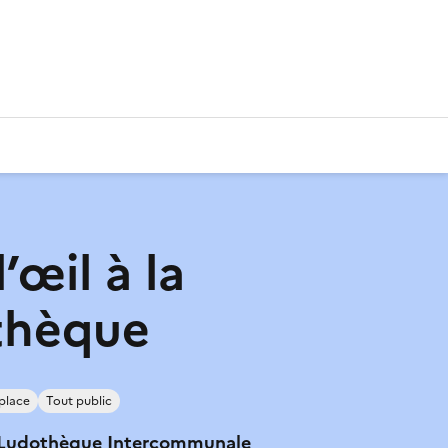
’œil à la
thèque
place
Tout public
Ludothèque Intercommunale