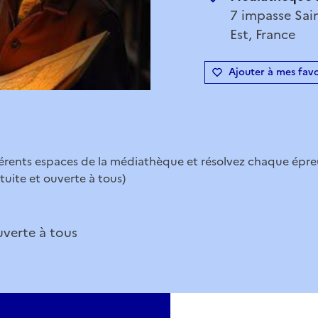
7 impasse Sai
Est, France
Ajouter à mes favo
férents espaces de la médiathèque et résolvez chaque épr
tuite et ouverte à tous)
uverte à tous