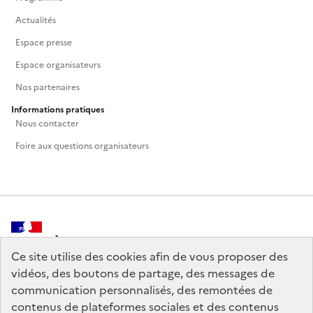
Actualités
Espace presse
Espace organisateurs
Nos partenaires
Informations pratiques
Nous contacter
Foire aux questions organisateurs
MINISTÈRE
DE LA CULTURE
Ce site utilise des cookies afin de vous proposer des
vidéos, des boutons de partage, des messages de
communication personnalisés, des remontées de
contenus de plateformes sociales et des contenus