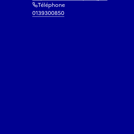
Téléphone
0139300850