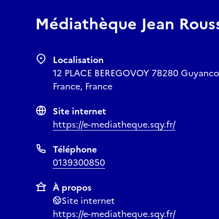
Médiathèque Jean Rous
Localisation
12 PLACE BEREGOVOY 78280 Guyancourt
France, France
Site internet
https://e-mediatheque.sqy.fr/
Téléphone
0139300850
À propos
Site internet
https://e-mediatheque.sqy.fr/