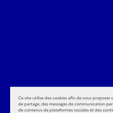
Ce site utilise des cookies afin de vous proposer
de partage, des messages de communication per
de contenus de plateformes sociales et des conte