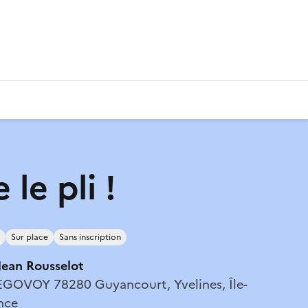
le pli !
Sur place
Sans inscription
ean Rousselot
GOVOY 78280 Guyancourt, Yvelines, Île-
nce