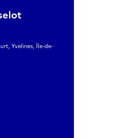
selot
, Yvelines, Île-de-