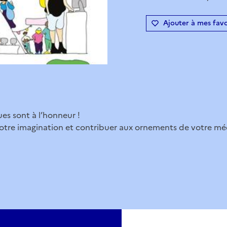
Ajouter à mes favo
es sont à l’honneur !
votre imagination et contribuer aux ornements de votre m