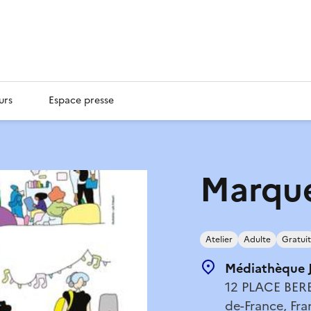
urs
Espace presse
Marque 
Atelier
Adulte
Gratuit
Médiathèque J
12 PLACE BERE
de-France, Fra