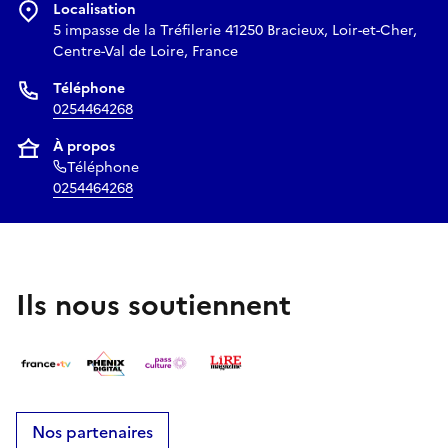
Localisation
5 impasse de la Tréfilerie 41250 Bracieux, Loir-et-Cher,
Centre-Val de Loire, France
Téléphone
0254464268
À propos
Téléphone
0254464268
Ils nous soutiennent
Nos partenaires