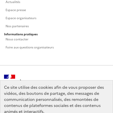
Actualités
Espace presse
Espace organisateurs
Nos partenaires
Informations pratiques
Nous contacter
Foire aux questions organisateurs
MINISTÈRE
DE LA CULTURE
Ce site utilise des cookies afin de vous proposer des
vidéos, des boutons de partage, des messages de
communication personnalisés, des remontées de
contenus de plateformes sociales et des contenus
animés et interactifs.
legifrance.gouv.fr
info.gouv.fr