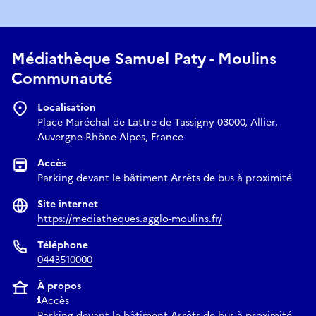
Médiathèque Samuel Paty - Moulins
Communauté
Localisation
Place Maréchal de Lattre de Tassigny 03000, Allier,
Auvergne-Rhône-Alpes, France
Accès
Parking devant le bâtiment Arrêts de bus à proximité
Site internet
https://mediatheques.agglo-moulins.fr/
Téléphone
0443510000
À propos
Accès
Parking devant le bâtiment Arrêts de bus à proximité