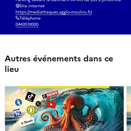
Site internet
https://mediatheques.agglo-moulins.fr/
Téléphone
0443510000
Autres événements dans ce
lieu