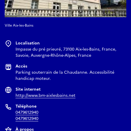
Ville Aix-les-Bains
Localisation
Impasse du pré prieuré, 73100 Aix-les-Bains, France,
Savoie, Auvergne-Rhône-Alpes, France
Accès
Parking souterrain de la Chaudanne. Accessibilité
handicap moteur.
Site internet
http://www.bm-aixlesbains.net
Téléphone
0479612940
0479612940
À propos