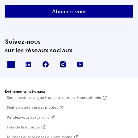
Abonnez-vous
Suivez-nous
sur les réseaux sociaux
X
Linkedin
Facebook
Instagram
Youtube
Événements nationaux
Semaine de la langue française et de la Francophonie
Nuit européenne des musées
Rendez-vous aux jardins
Fête de la musique
Journées européennes du patrimoine