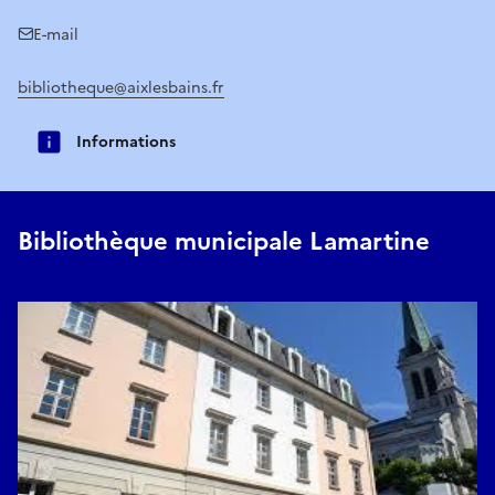
E-mail
bibliotheque@aixlesbains.fr
Informations
Bibliothèque municipale Lamartine