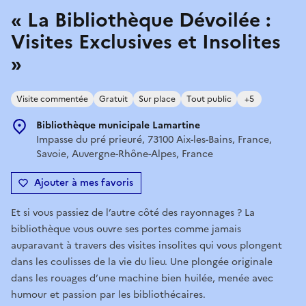
« La Bibliothèque Dévoilée :
Visites Exclusives et Insolites
»
Visite commentée
Gratuit
Sur place
Tout public
+5
Bibliothèque municipale Lamartine
Impasse du pré prieuré, 73100 Aix-les-Bains, France,
Savoie, Auvergne-Rhône-Alpes, France
Ajouter à mes favoris
Et si vous passiez de l’autre côté des rayonnages ? La
bibliothèque vous ouvre ses portes comme jamais
auparavant à travers des visites insolites qui vous plongent
dans les coulisses de la vie du lieu. Une plongée originale
dans les rouages d’une machine bien huilée, menée avec
humour et passion par les bibliothécaires.