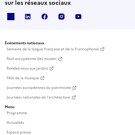
sur les réseaux sociaux
X
Linkedin
Facebook
Instagram
Youtube
Événements nationaux
Semaine de la langue française et de la Francophonie
Nuit européenne des musées
Rendez-vous aux jardins
Fête de la musique
Journées européennes du patrimoine
Journées nationales de l'architecture
Menu
Programme
Actualités
Espace presse