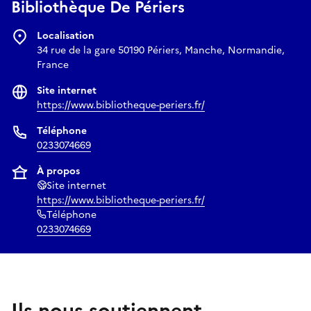
Bibliothèque De Périers
Localisation
34 rue de la gare 50190 Périers, Manche, Normandie,
France
Site internet
https://www.bibliotheque-periers.fr/
Téléphone
0233074669
À propos
Site internet
https://www.bibliotheque-periers.fr/
Téléphone
0233074669
Ils nous soutiennent