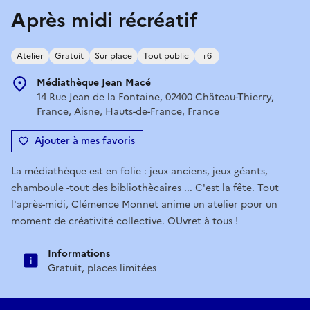
Après midi récréatif
Atelier
Gratuit
Sur place
Tout public
+6
Médiathèque Jean Macé
14 Rue Jean de la Fontaine, 02400 Château-Thierry,
France, Aisne, Hauts-de-France, France
Ajouter à mes favoris
La médiathèque est en folie : jeux anciens, jeux géants,
chamboule -tout des bibliothècaires ... C'est la fête. Tout
l'après-midi, Clémence Monnet anime un atelier pour un
moment de créativité collective. OUvret à tous !
Informations
Gratuit, places limitées