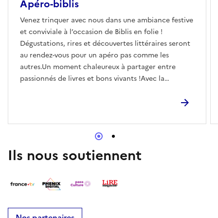
Apéro-biblis
Venez trinquer avec nous dans une ambiance festive
et conviviale à l’occasion de Biblis en folie !
Dégustations, rires et découvertes littéraires seront
au rendez-vous pour un apéro pas comme les
autres.Un moment chaleureux à partager entre
passionnés de livres et bons vivants !Avec la
participation du Guet Apens, café inclusif de l'APEI
des 2 Vallées.
Ils nous soutiennent
Nos partenaires