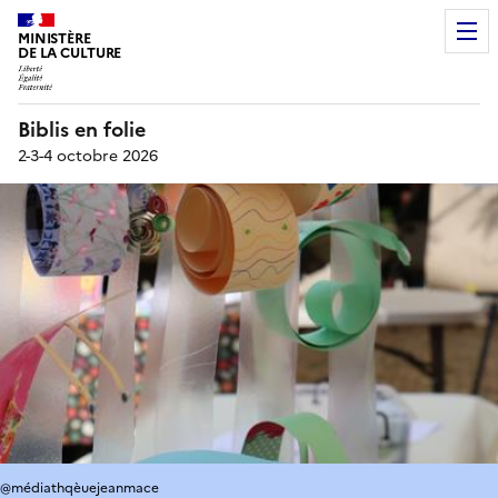
MINISTÈRE
DE LA CULTURE
Biblis en folie
2-3-4 octobre 2026
@médiathqèuejeanmace