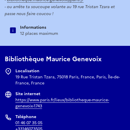
- ou arrête ta soucoupe volante au 19 rue Tristan Tzara et
passe nous faire coucou !
Informations
12 places maximum
Bibliothèque Maurice Genevoix
Localisation
19 Rue Tristan Tzara, 75018 Paris, France, Paris, Île-de-
France, France
Site internet
https://www.paris.fr/lieux/bibliotheque-maurice-
genevoix-1743
Téléphone
01 46 07 35 05
+33146073505