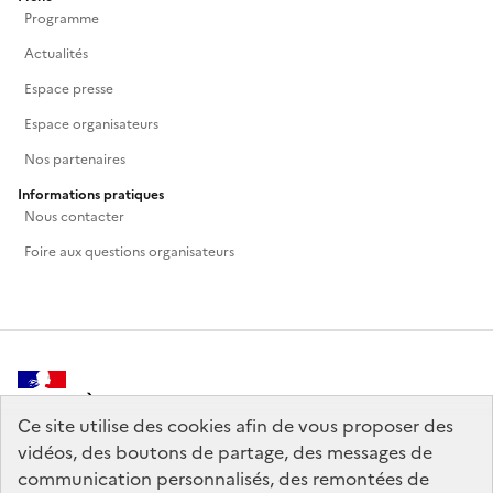
Programme
Actualités
Espace presse
Espace organisateurs
Nos partenaires
Informations pratiques
Nous contacter
Foire aux questions organisateurs
MINISTÈRE
DE LA CULTURE
Ce site utilise des cookies afin de vous proposer des
vidéos, des boutons de partage, des messages de
communication personnalisés, des remontées de