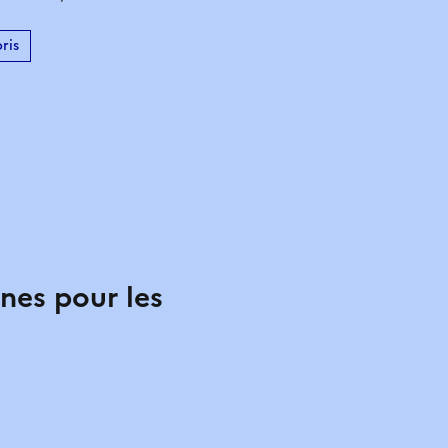
ris
nes pour les