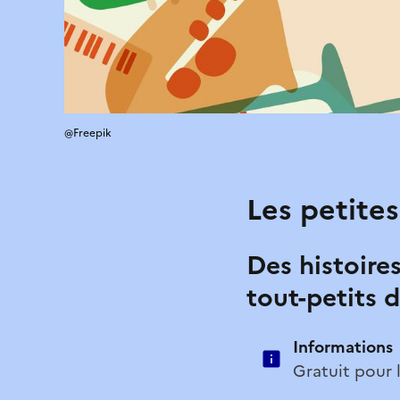
@Freepik
Les petites
Des histoire
tout-petits d
Informations
Gratuit pour 