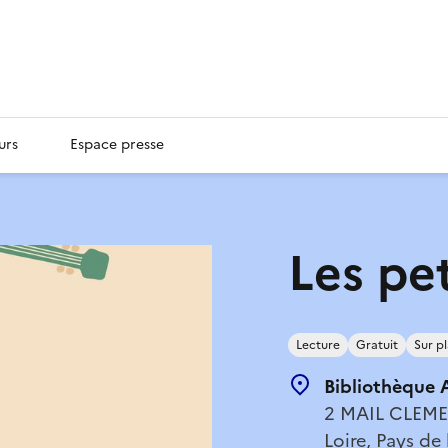
urs
Espace presse
Les pet
Lecture
Gratuit
Sur p
Bibliothèque A
2 MAIL CLEME
Loire, Pays de 