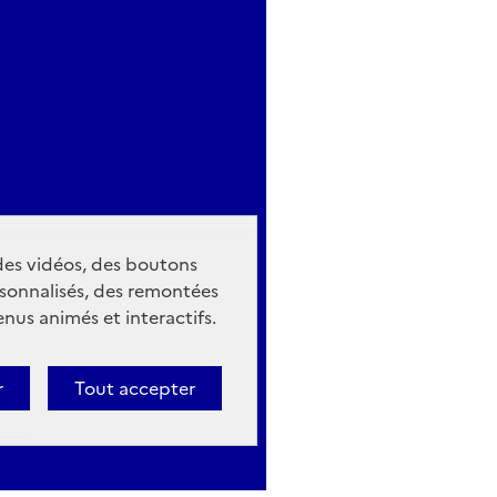
 des vidéos, des boutons
sonnalisés, des remontées
nus animés et interactifs.
r
Tout accepter