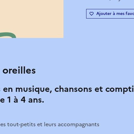
Ajouter à mes favo
 oreilles
s en musique, chansons et compti
e 1 à 4 ans.
les tout-petits et leurs accompagnants