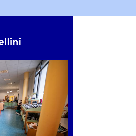
llini