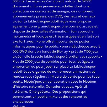
860 m2. Les espaces s’articulent autour de 37000
documents : livres jeunesse et adultes dont une
collection de comics et de mangas, de nombreux
abonnements presse, des DVD, des jeux et des jeux
vidéo. La bibliothèque-ludothèque vous propose
également une grainothèque, une borne d’arcade et
dispose de deux salles d’animation. Son approche
multimédia et ludique est très marquée et en fait son
axe fort avec : • une offre importante de postes
informatiques pour le public • une vidéothèque avec 5
000 DVD dont un fonds de Blu-ray • près de 1100 jeux
vidéo : elle la seule bibliothèque à prêter ces supports •
Plus de 2000 jeux disponibles pour tous les âges, à
emprunter ou pour jouer sur place La bibliothèque-
ludothèque organise de nombreuses animations et
rendez-vous réguliers : l’Heure du conte pour les tout-
petits, Muséo’jeux en collaboration avec le Muséum
d’histoire naturelle, Consoles et vous, Apéritif
littéraire, Ciné-goûter,… Des propositions qui
permettent un public mixte et des rencontres
chaleureuses.
Autre