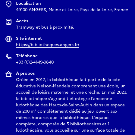
Localisation
49100 ANGERS, Maine-et-Loire, Pays de la Loire, France
Accès
Tramway et bus à proximité.
Site internet
https://bibliotheques.angers.fr/
Téléphone
+33 (0)2-41-19-98-10
À propos
Créée en 2012, la bibliothèque fait partie de la cité
éducative Nelson-Mandela comprenant une école, un
accueil de loisirs maternel et une crèche. En mai 2023,
la bibliothèque s’agrandit et intègre l’ancienne
ludothèque des Hauts-de-Saint-Aubin dans un espace
de 200 m² complètement dédié au jeu, ouvert aux
mêmes horaires que la bibliothèque. L’équipe
complète, composée de 5 bibliothécaires et 1
ludothécaire, vous accueille sur une surface totale de