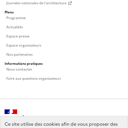
Journées nationales de l'architecture
Menu
Programme
Actualités
Espace presse
Espace organisateurs
Nos partenaires
Informations pratiques
Nous contacter
Foire aux questions organisateurs
MINISTÈRE
DE LA CULTURE
Ce site utilise des cookies afin de vous proposer des