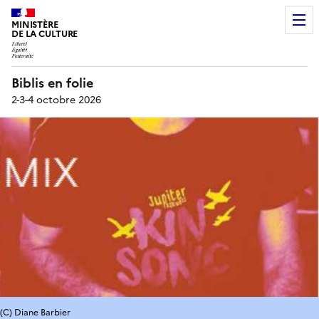
MINISTÈRE
DE LA CULTURE
Biblis en folie
2-3-4 octobre 2026
(C) Diane Barbier