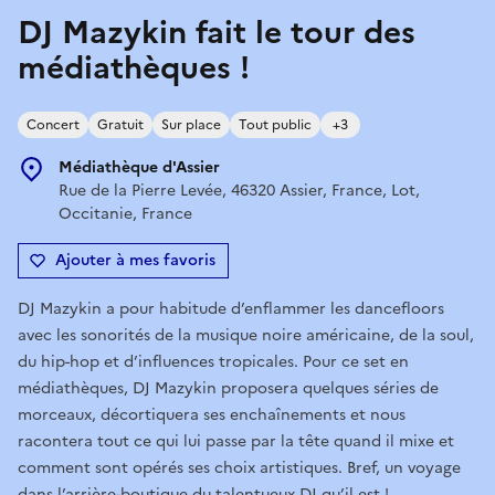
DJ Mazykin fait le tour des
médiathèques !
Concert
Gratuit
Sur place
Tout public
+3
Médiathèque d'Assier
Rue de la Pierre Levée, 46320 Assier, France, Lot,
Occitanie, France
Ajouter à mes favoris
DJ Mazykin a pour habitude d’enflammer les dancefloors
avec les sonorités de la musique noire américaine, de la soul,
du hip-hop et d’influences tropicales. Pour ce set en
médiathèques, DJ Mazykin proposera quelques séries de
morceaux, décortiquera ses enchaînements et nous
racontera tout ce qui lui passe par la tête quand il mixe et
comment sont opérés ses choix artistiques. Bref, un voyage
dans l’arrière-boutique du talentueux DJ qu’il est !