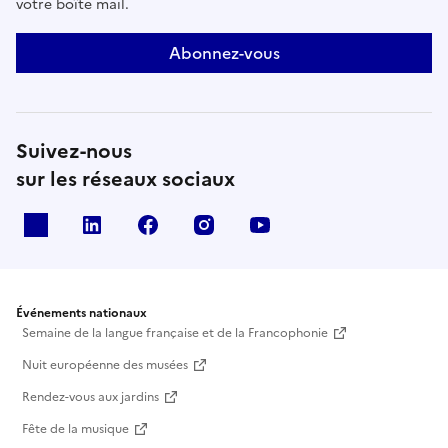
votre boîte mail.
Abonnez-vous
Suivez-nous
sur les réseaux sociaux
X
Linkedin
Facebook
Instagram
Youtube
Événements nationaux
Semaine de la langue française et de la Francophonie
Nuit européenne des musées
Rendez-vous aux jardins
Fête de la musique