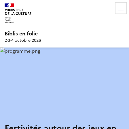
MINISTÈRE
DE LA CULTURE
Biblis en folie
2-3-4 octobre 2026
Festivités autour des jeux en