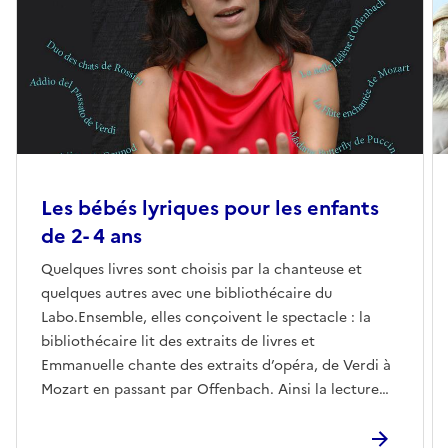
Les bébés lyriques pour les enfants
de 2- 4 ans
Quelques livres sont choisis par la chanteuse et
quelques autres avec une bibliothécaire du
Labo.Ensemble, elles conçoivent le spectacle : la
bibliothécaire lit des extraits de livres et
Emmanuelle chante des extraits d’opéra, de Verdi à
Mozart en passant par Offenbach. Ainsi la lecture
devient spectacle..Pas besoin d’être mélomane pour
apprécier ce spectacle !Les parents viennent