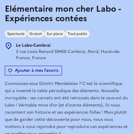
Elémentaire mon cher Labo -
Expériences contées
Spectacle
Gratuit
Sur place
Tout public
Le Labo-Cambrai
2 rue Louis Renard 59400 Cambrai, Nord, Hauts-de-
France, France
Ajouter à mes favoris
Connaissez-vous Dimitri Mendeleïev ? C'est le scientifique
qui a inventé la table périodique des éléments. Nouvelle
incroyable : ses carnets ont été retrouvés dans le sous-sol du
Labo ! Véritable mine d’or (et d’autres éléments), ils nous
racontent son histoire et ses expériences folles ! Mais plutôt
que de garder cette découverte pour nous, nous vous
invitons à nous rejoindre pour reproduire ces expériences et
en profiter tous ensemble ?