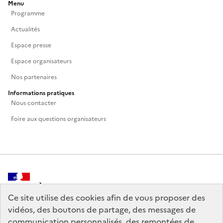
Menu
Programme
Actualités
Espace presse
Espace organisateurs
Nos partenaires
Informations pratiques
Nous contacter
Foire aux questions organisateurs
MINISTÈRE
DE LA CULTURE
Ce site utilise des cookies afin de vous proposer des
vidéos, des boutons de partage, des messages de
communication personnalisés, des remontées de