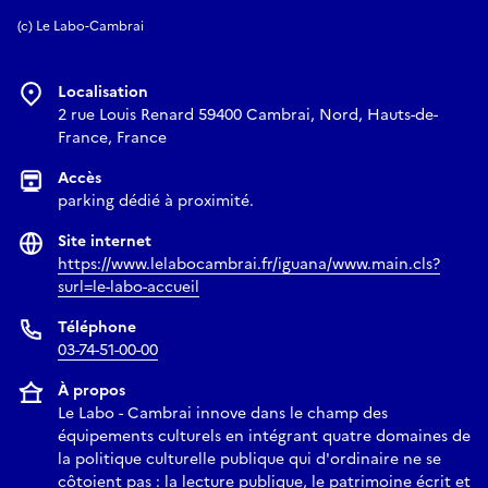
(c) Le Labo-Cambrai
Localisation
2 rue Louis Renard 59400 Cambrai, Nord, Hauts-de-
France, France
Accès
parking dédié à proximité.
Site internet
https://www.lelabocambrai.fr/iguana/www.main.cls?
surl=le-labo-accueil
Téléphone
03-74-51-00-00
À propos
Le Labo - Cambrai innove dans le champ des
équipements culturels en intégrant quatre domaines de
la politique culturelle publique qui d'ordinaire ne se
côtoient pas : la lecture publique, le patrimoine écrit et