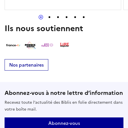
accompagnés de leurs enfants pour découvrir un
univers musical de façon ludique.Un moment d’éveil
aux vibrations et aux émotions à partager.
Ils nous soutiennent
Nos partenaires
Abonnez-vous à notre lettre d’information
Recevez toute l’actualité des Biblis en folie directement dans
votre boîte mail.
Abonnez-vous