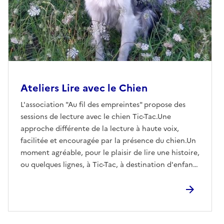
Ateliers Lire avec le Chien
L'association "Au fil des empreintes" propose des
sessions de lecture avec le chien Tic-Tac.Une
approche différente de la lecture à haute voix,
facilitée et encouragée par la présence du chien.Un
moment agréable, pour le plaisir de lire une histoire,
ou quelques lignes, à Tic-Tac, à destination d'enfants
de 6 à 12 ans.9 créneaux vous sont proposées entre
14h et 17h30, soit 20minutes environ par enfant.
Contactez-nous pour réserver votre moment avec
Tic-Tac !Les bibliothécaires proposent en parallèle