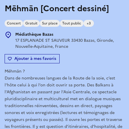
Mēhmān [Concert dessiné]
Concert
Gratuit
Sur place
Tout public
+3
Médiathèque Bazas
17 ESPLANADE ST SAUVEUR 33430 Bazas, Gironde,
Nouvelle-Aquitaine, France
Ajouter à mes favoris
Mēhmān ?
Dans de nombreuses langues de la Route de la soie, c’est
l’hôte celui à qui l’on doit ouvrir sa porte. Des Balkans à
l’Afghanistan en passant par l’Asie Centrale, ce spectacle
pluridisciplinaire et multiculturel met en dialogue musiques
traditionnelles réinventées, dessins en direct, paysages
sonores et voix enregistrées (lectures et témoignages de
voyageurs présents ou passés). Il ouvre les portes et traverse
les frontières. Il y est question d’itinéraires, d’hospitalité, de