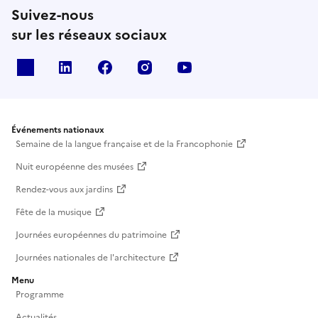
Suivez-nous
sur les réseaux sociaux
X
Linkedin
Facebook
Instagram
Youtube
Événements nationaux
Semaine de la langue française et de la Francophonie
Nuit européenne des musées
Rendez-vous aux jardins
Fête de la musique
Journées européennes du patrimoine
Journées nationales de l'architecture
Menu
Programme
Actualités