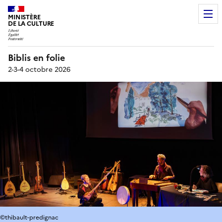
MINISTÈRE
DE LA CULTURE
Biblis en folie
2-3-4 octobre 2026
©thibault-predignac