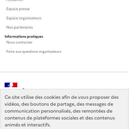
Espace presse
Espace organisateurs
Nos partenaires
Informations pratiques
Nous contacter
Foire aux questions organisateurs
MINISTÈRE
DE LA CULTURE
Ce site utilise des cookies afin de vous proposer des
vidéos, des boutons de partage, des messages de
communication personnalisés, des remontées de
contenus de plateformes sociales et des contenus
animés et interactifs.
legifrance.gouv.fr
info.gouv.fr