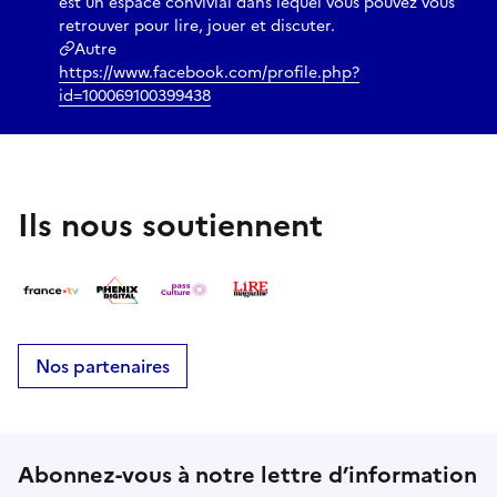
est un espace convivial dans lequel vous pouvez vous
retrouver pour lire, jouer et discuter.
Autre
https://www.facebook.com/profile.php?
id=100069100399438
Ils nous soutiennent
Nos partenaires
Abonnez-vous à notre lettre d’information