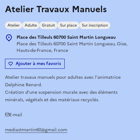
Atelier Travaux Manuels
Atelier
Adulte
Gratuit
Sur place
Sur inscription
Place des Tilleuls 60700 Saint Martin Longueau
Place des Tilleuls 60700 Saint Martin Longueau, Oise,
Hauts-de-France, France
Ajouter à mes favoris
Atelier travaux manuels pour adultes avec l'animatrice
Delphine Renard.
Création d'une suspension murale avec des éléments
minérals, végétals et des matériaux recyclés.
E-mail
mediastmartin60@gmail.com