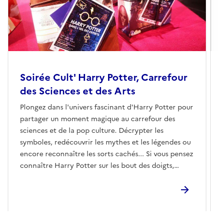
Soirée Cult' Harry Potter, Carrefour
des Sciences et des Arts
Plongez dans l'univers fascinant d'Harry Potter pour
partager un moment magique au carrefour des
sciences et de la pop culture. Décrypter les
symboles, redécouvrir les mythes et les légendes ou
encore reconnaître les sorts cachés... Si vous pensez
connaître Harry Potter sur les bout des doigts,
venez affronter les autres participants au travers de
quizz, de blind-test et autres surprises !