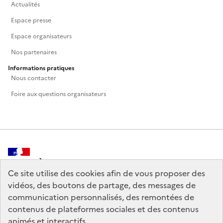
Actualités
Espace presse
Espace organisateurs
Nos partenaires
Informations pratiques
Nous contacter
Foire aux questions organisateurs
MINISTÈRE
DE LA CULTURE
Ce site utilise des cookies afin de vous proposer des
vidéos, des boutons de partage, des messages de
communication personnalisés, des remontées de
contenus de plateformes sociales et des contenus
animés et interactifs.