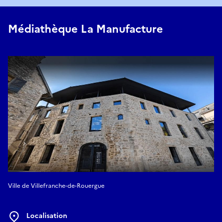
Médiathèque La Manufacture
Ville de Villefranche-de-Rouergue
Localisation