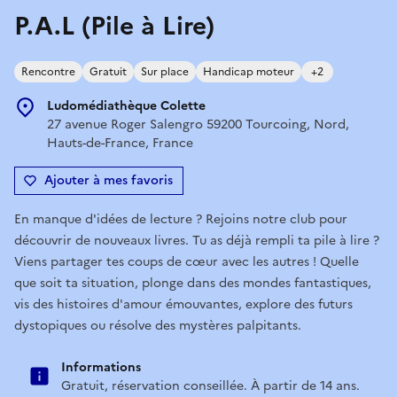
P.A.L (Pile à Lire)
Rencontre
Gratuit
Sur place
Handicap moteur
+2
Ludomédiathèque Colette
27 avenue Roger Salengro 59200 Tourcoing, Nord,
Hauts-de-France, France
Ajouter à mes favoris
En manque d'idées de lecture ? Rejoins notre club pour
découvrir de nouveaux livres. Tu as déjà rempli ta pile à lire ?
Viens partager tes coups de cœur avec les autres ! Quelle
que soit ta situation, plonge dans des mondes fantastiques,
vis des histoires d'amour émouvantes, explore des futurs
dystopiques ou résolve des mystères palpitants.
Informations
Gratuit, réservation conseillée. À partir de 14 ans.