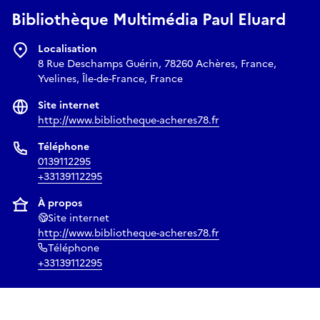
Bibliothèque Multimédia Paul Eluard
Localisation
8 Rue Deschamps Guérin, 78260 Achères, France,
Yvelines, Île-de-France, France
Site internet
http://www.bibliotheque-acheres78.fr
Téléphone
0139112295
+33139112295
À propos
Site internet
http://www.bibliotheque-acheres78.fr
Téléphone
+33139112295