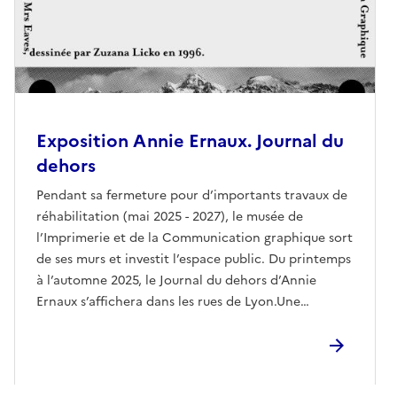
Exposition Annie Ernaux. Journal du
dehors
Pendant sa fermeture pour d’importants travaux de
réhabilitation (mai 2025 - 2027), le musée de
l’Imprimerie et de la Communication graphique sort
de ses murs et investit l’espace public. Du printemps
à l’automne 2025, le Journal du dehors d’Annie
Ernaux s’affichera dans les rues de Lyon.Une
sélection d’une trentaine d’extraits du livre sera
visible sur les façades ou dans les lieux culturels,
librairies, écoles et bibliothèques, pour une
immersion dans l’univers de l’autrice. Une manière