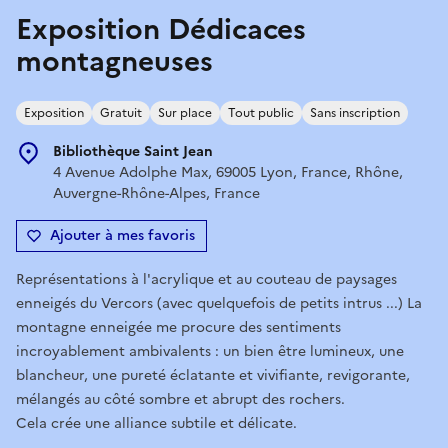
Exposition Dédicaces
montagneuses
Exposition
Gratuit
Sur place
Tout public
Sans inscription
Bibliothèque Saint Jean
4 Avenue Adolphe Max, 69005 Lyon, France, Rhône,
Auvergne-Rhône-Alpes, France
Ajouter à mes favoris
Représentations à l'acrylique et au couteau de paysages
enneigés du Vercors (avec quelquefois de petits intrus ...) La
montagne enneigée me procure des sentiments
incroyablement ambivalents : un bien être lumineux, une
blancheur, une pureté éclatante et vivifiante, revigorante,
mélangés au côté sombre et abrupt des rochers.
Cela crée une alliance subtile et délicate.