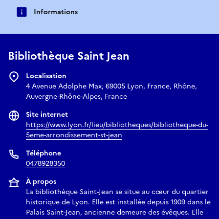
Informations
Bibliothèque Saint Jean
Localisation
4 Avenue Adolphe Max, 69005 Lyon, France, Rhône,
Auvergne-Rhône-Alpes, France
Site internet
https://www.lyon.fr/lieu/bibliotheques/bibliotheque-du-
5eme-arrondissement-st-jean
Téléphone
0478928350
À propos
La bibliothèque Saint-Jean se situe au cœur du quartier
historique de Lyon. Elle est installée depuis 1909 dans le
Palais Saint-Jean, ancienne demeure des évêques. Elle