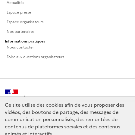
Actualités
Espace presse
Espace organisateurs
Nos partenaires
Informations pratiques
Nous contacter
Foire aux questions organisateurs
MINISTÈRE
DE LA CULTURE
Ce site utilise des cookies afin de vous proposer des
vidéos, des boutons de partage, des messages de
communication personnalisés, des remontées de
contenus de plateformes sociales et des contenus
animés et interactifs.