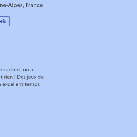
e-Alpes, France
ris
 pourtant, on a
t rien ! Des jeux de
un excellent temps