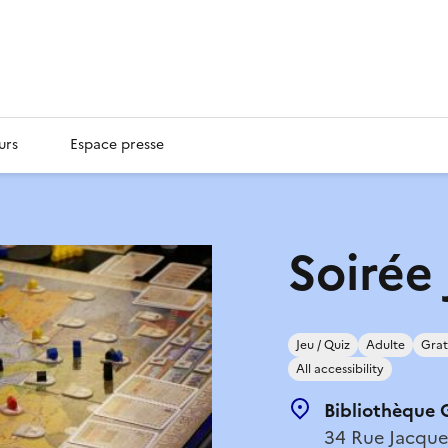
urs
Espace presse
Soirée
Jeu / Quiz
Adulte
Grat
All accessibility
Bibliothèque 
34 Rue Jacque