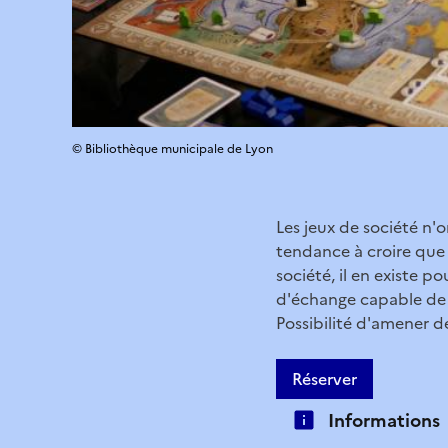
© Bibliothèque municipale de Lyon
Les jeux de société n'o
tendance à croire que c
société, il en existe p
d'échange capable de
Possibilité d'amener de
Réserver
Informations