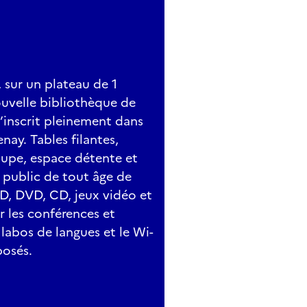
, sur un plateau de 1
uvelle bibliothèque de
inscrit pleinement dans
nay. Tables filantes,
roupe, espace détente et
 public de tout âge de
BD, DVD, CD, jeux vidéo et
r les conférences et
labos de langues et le Wi-
posés.