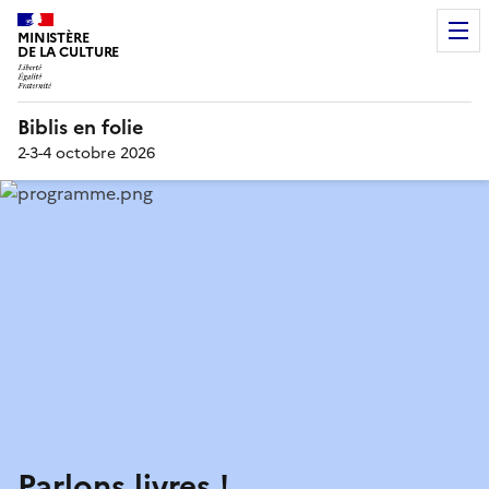
MINISTÈRE
DE LA CULTURE
Biblis en folie
2-3-4 octobre 2026
Parlons livres !