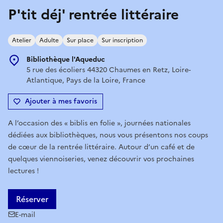
P'tit déj' rentrée littéraire
Atelier
Adulte
Sur place
Sur inscription
Bibliothèque l'Aqueduc
5 rue des écoliers 44320 Chaumes en Retz, Loire-
Atlantique, Pays de la Loire, France
Ajouter à mes favoris
A l’occasion des « biblis en folie », journées nationales
dédiées aux bibliothèques, nous vous présentons nos coups
de cœur de la rentrée littéraire. Autour d’un café et de
quelques viennoiseries, venez découvrir vos prochaines
lectures !
Réserver
E-mail