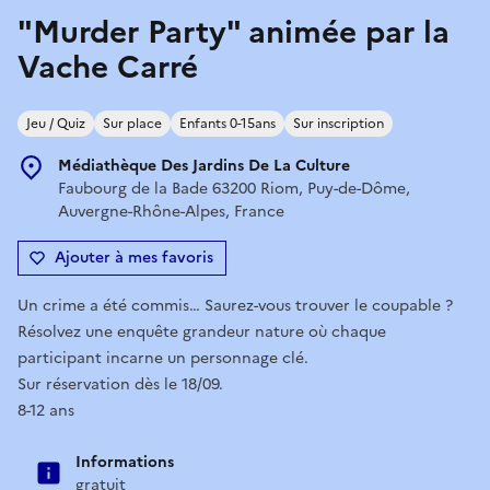
"Murder Party" animée par la
Vache Carré
Jeu / Quiz
Sur place
Enfants 0-15ans
Sur inscription
Médiathèque Des Jardins De La Culture
Faubourg de la Bade 63200 Riom, Puy-de-Dôme,
Auvergne-Rhône-Alpes, France
Ajouter à mes favoris
Un crime a été commis… Saurez-vous trouver le coupable ?
Résolvez une enquête grandeur nature où chaque
participant incarne un personnage clé.
Sur réservation dès le 18/09.
8-12 ans
Informations
gratuit