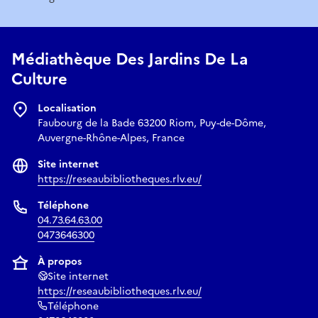
Médiathèque Des Jardins De La
Culture
Localisation
Faubourg de la Bade 63200 Riom, Puy-de-Dôme,
Auvergne-Rhône-Alpes, France
Site internet
https://reseaubibliotheques.rlv.eu/
Téléphone
04.73.64.63.00
0473646300
À propos
Site internet
https://reseaubibliotheques.rlv.eu/
Téléphone