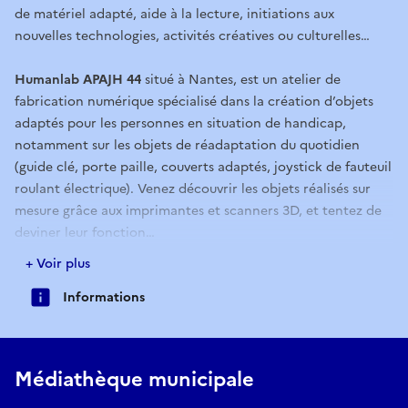
de matériel adapté, aide à la lecture, initiations aux
nouvelles technologies, activités créatives ou culturelles…
Humanlab APAJH 44
situé à Nantes, est un atelier de
fabrication numérique spécialisé dans la création d’objets
adaptés pour les personnes en situation de handicap,
notamment sur les objets de réadaptation du quotidien
(guide clé, porte paille, couverts adaptés, joystick de fauteuil
roulant électrique). Venez découvrir les objets réalisés sur
mesure grâce aux imprimantes et scanners 3D, et tentez de
deviner leur fonction…
+ Voir plus
Dans le cadre du temps fort « 2025, des rencontres
Informations
extraordinaires autour du handicap »
Médiathèque municipale