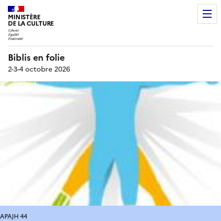
MINISTÈRE
DE LA CULTURE
Biblis en folie
2-3-4 octobre 2026
APAJH 44