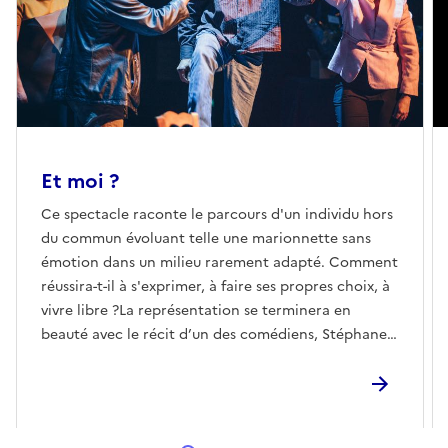
Et moi ?
Ce spectacle raconte le parcours d'un individu hors
du commun évoluant telle une marionnette sans
émotion dans un milieu rarement adapté. Comment
réussira-t-il à s'exprimer, à faire ses propres choix, à
vivre libre ?La représentation se terminera en
beauté avec le récit d’un des comédiens, Stéphane
Richard. À travers son texte presque
autobiographique, Stéphane décrira avec
profondeur son ressenti en tant que "personne en
situation de handicap" dans notre monde. Entre