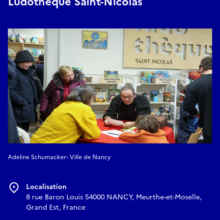
Ludothèque Saint-Nicolas
Adeline Schumacker- Ville de Nancy
Localisation
8 rue Baron Louis 54000 NANCY, Meurthe-et-Moselle,
Grand Est, France