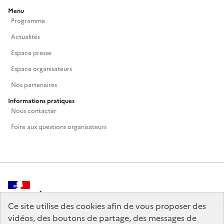
Menu
Programme
Actualités
Espace presse
Espace organisateurs
Nos partenaires
Informations pratiques
Nous contacter
Foire aux questions organisateurs
MINISTÈRE
DE LA CULTURE
Ce site utilise des cookies afin de vous proposer des
vidéos, des boutons de partage, des messages de