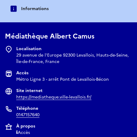
Informations
Médiathèque Albert Camus
Localisation
29 avenue de l'Europe 92300 Levallois, Hauts-de-Seine,
Île-de-France, France
Accès
Métro Ligne 3 - arrêt Pont de Levallois-Bécon
Site internet
https://mediatheque.ville-levallois.fr/
Téléphone
0147157640
À propos
Accès