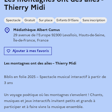
Thierry Midi
Spectacle
Gratuit
Sur place
Enfants 0-15ans
Sans inscription
Médiathèque Albert Camus
29 avenue de l'Europe 92300 Levallois, Hauts-de-Seine,
Île-de-France, France
Ajouter à mes favoris
Les montagnes ont des ailes – Thierry Midi
Biblis en folie 2025 – Spectacle musical interactif à partir de
3 ans
Un voyage poétique où les montagnes s’envolent ! Chants,
musiques et jeux interactifs invitent petits et grands à
participer et à faire vivre la musique ensemble.