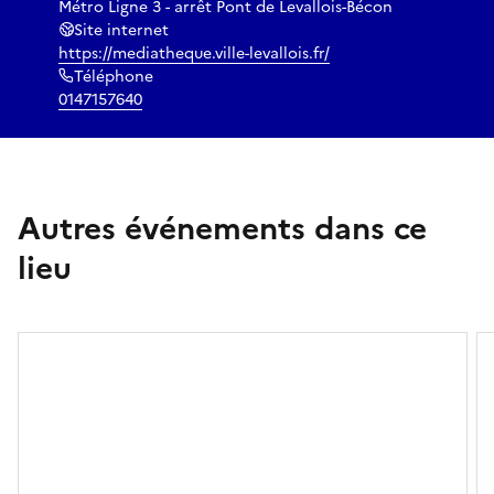
Métro Ligne 3 - arrêt Pont de Levallois-Bécon
Site internet
https://mediatheque.ville-levallois.fr/
Téléphone
0147157640
Autres événements dans ce
lieu