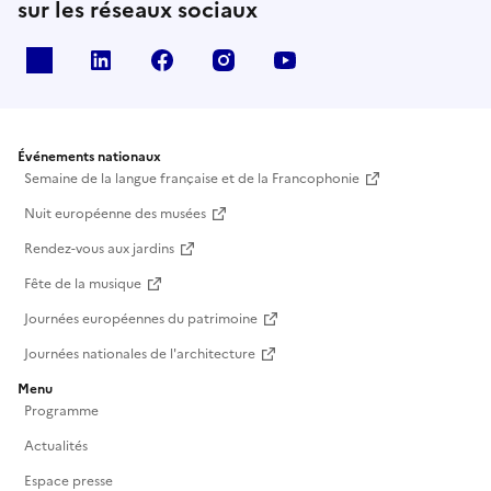
sur les réseaux sociaux
X
Linkedin
Facebook
Instagram
Youtube
Événements nationaux
Semaine de la langue française et de la Francophonie
Nuit européenne des musées
Rendez-vous aux jardins
Fête de la musique
Journées européennes du patrimoine
Journées nationales de l'architecture
Menu
Programme
Actualités
Espace presse