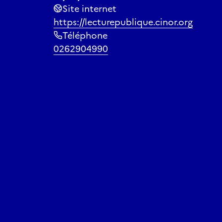
Site internet
https://lecturepublique.cinor.org
Téléphone
0262904990