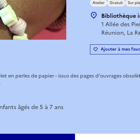
Atelier
Gratuit
Sur pl
Bibliothèque 
1 Allée des Pi
Réunion, La R
Ajouter à mes favo
et en perles de papier - issus des pages d'ouvrages obsolèt
.
nfants âgés de 5 à 7 ans