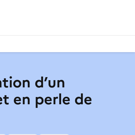
ation d’un
et en perle de