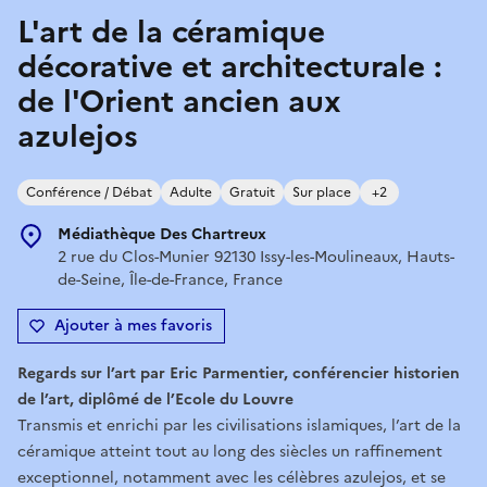
L'art de la céramique
décorative et architecturale :
de l'Orient ancien aux
azulejos
Conférence / Débat
Adulte
Gratuit
Sur place
+2
Médiathèque Des Chartreux
2 rue du Clos-Munier 92130 Issy-les-Moulineaux, Hauts-
de-Seine, Île-de-France, France
Ajouter à mes favoris
Regards sur l’art par Eric Parmentier, conférencier historien
de l’art, diplômé de l’Ecole du Louvre
Transmis et enrichi par les civilisations islamiques, l’art de la
céramique atteint tout au long des siècles un raffinement
exceptionnel, notamment avec les célèbres azulejos, et se