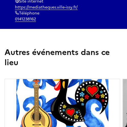
Site internet
https://mediatheques.ville-issy.fr/
Téléphone
0141238162
Autres événements dans ce
lieu