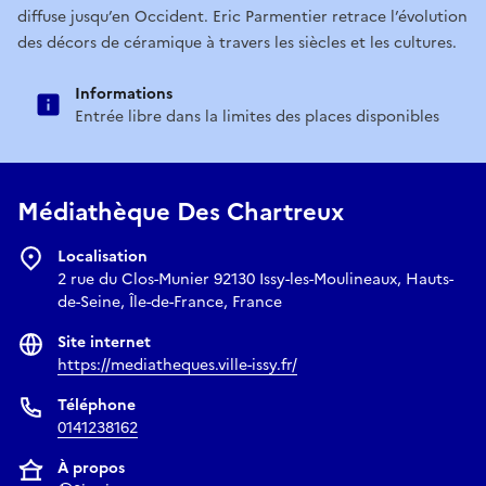
diffuse jusqu’en Occident. Eric Parmentier retrace l’évolution
des décors de céramique à travers les siècles et les cultures.
Informations
Entrée libre dans la limites des places disponibles
Médiathèque Des Chartreux
Localisation
2 rue du Clos-Munier 92130 Issy-les-Moulineaux, Hauts-
de-Seine, Île-de-France, France
Site internet
https://mediatheques.ville-issy.fr/
Téléphone
0141238162
À propos