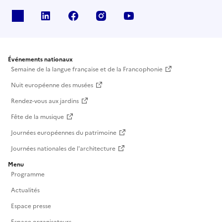
X
Linkedin
Facebook
Instagram
Youtube
Événements nationaux
Semaine de la langue française et de la Francophonie
Nuit européenne des musées
Rendez-vous aux jardins
Fête de la musique
Journées européennes du patrimoine
Journées nationales de l'architecture
Menu
Programme
Actualités
Espace presse
Espace organisateurs