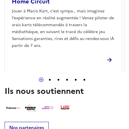
Home Circuit
Jouer à Mario Kart, c’est sympa… mais imaginez
l’expérience en réalité augmentée ! Venez piloter de
vrais karts télécommandés à travers la
médiathèque, en suivant le tracé du célèbre jeu.
Sensations garanties, rires et défis au rendez-vous !À
partir de 7 ans.
Ils nous soutiennent
Nos partenaires