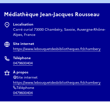
Médiathèque Jean-Jacques Rousseau
Localisation
Carré curial 73000 Chambéry, Savoie, Auvergne-Rhône-
Alpes, France
Site internet
https://www.lebouquetdesbibliotheques.fr/chambery
Téléphone
0479600404
À propos
Site internet
https://www.lebouquetdesbibliotheques.fr/chambery
Téléphone
0479600404