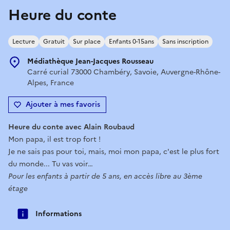
Heure du conte
Lecture
Gratuit
Sur place
Enfants 0-15ans
Sans inscription
Médiathèque Jean-Jacques Rousseau
Carré curial 73000 Chambéry, Savoie, Auvergne-Rhône-
Alpes, France
Ajouter à mes favoris
Heure du conte avec Alain Roubaud
Mon papa, il est trop fort !
Je ne sais pas pour toi, mais, moi mon papa, c'est le plus fort
du monde... Tu vas voir…
Pour les enfants à partir de 5 ans, en accès libre au 3ème
étage
Informations