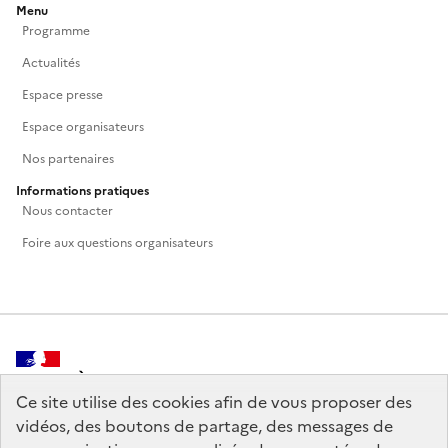
Menu
Programme
Actualités
Espace presse
Espace organisateurs
Nos partenaires
Informations pratiques
Nous contacter
Foire aux questions organisateurs
MINISTÈRE
DE LA CULTURE
Ce site utilise des cookies afin de vous proposer des
vidéos, des boutons de partage, des messages de