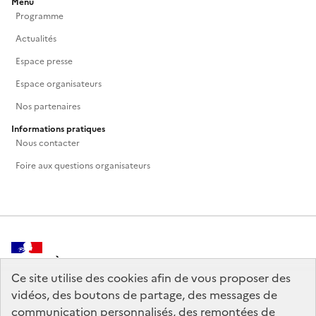
Menu
Programme
Actualités
Espace presse
Espace organisateurs
Nos partenaires
Informations pratiques
Nous contacter
Foire aux questions organisateurs
MINISTÈRE
DE LA CULTURE
Ce site utilise des cookies afin de vous proposer des
vidéos, des boutons de partage, des messages de
communication personnalisés, des remontées de