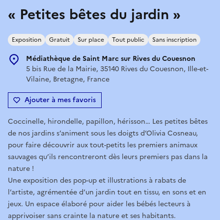
« Petites bêtes du jardin »
Exposition
Gratuit
Sur place
Tout public
Sans inscription
Médiathèque de Saint Marc sur Rives du Couesnon
5 bis Rue de la Mairie, 35140 Rives du Couesnon, Ille-et-
Vilaine, Bretagne, France
Ajouter à mes favoris
Coccinelle, hirondelle, papillon, hérisson… Les petites bêtes
de nos jardins s’animent sous les doigts d’Olivia Cosneau,
pour faire découvrir aux tout-petits les premiers animaux
sauvages qu’ils rencontreront dès leurs premiers pas dans la
nature !
Une exposition des pop-up et illustrations à rabats de
l’artiste, agrémentée d’un jardin tout en tissu, en sons et en
jeux. Un espace élaboré pour aider les bébés lecteurs à
apprivoiser sans crainte la nature et ses habitants.