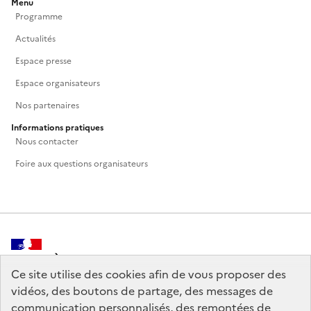
Menu
Programme
Actualités
Espace presse
Espace organisateurs
Nos partenaires
Informations pratiques
Nous contacter
Foire aux questions organisateurs
MINISTÈRE
DE LA CULTURE
Ce site utilise des cookies afin de vous proposer des
vidéos, des boutons de partage, des messages de
communication personnalisés, des remontées de