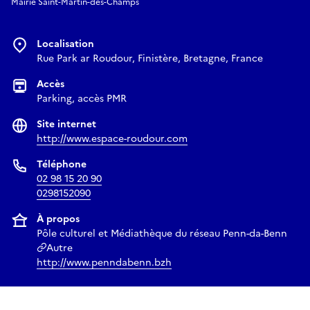
Mairie Saint-Martin-des-Champs
Localisation
Rue Park ar Roudour, Finistère, Bretagne, France
Accès
Parking, accès PMR
Site internet
http://www.espace-roudour.com
Téléphone
02 98 15 20 90
0298152090
À propos
Pôle culturel et Médiathèque du réseau Penn-da-Benn
Autre
http://www.penndabenn.bzh