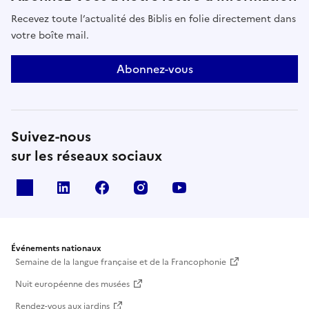
Recevez toute l’actualité des Biblis en folie directement dans
votre boîte mail.
Abonnez-vous
Suivez-nous
sur les réseaux sociaux
X
Linkedin
Facebook
Instagram
Youtube
Événements nationaux
Semaine de la langue française et de la Francophonie
Nuit européenne des musées
Rendez-vous aux jardins