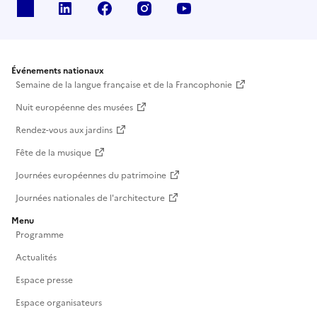
X
Linkedin
Facebook
Instagram
Youtube
Événements nationaux
Semaine de la langue française et de la Francophonie
Nuit européenne des musées
Rendez-vous aux jardins
Fête de la musique
Journées européennes du patrimoine
Journées nationales de l'architecture
Menu
Programme
Actualités
Espace presse
Espace organisateurs