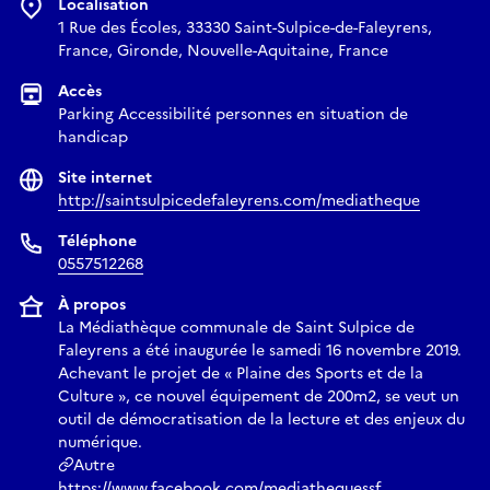
Localisation
1 Rue des Écoles, 33330 Saint-Sulpice-de-Faleyrens,
France, Gironde, Nouvelle-Aquitaine, France
Accès
Parking Accessibilité personnes en situation de
handicap
Site internet
http://saintsulpicedefaleyrens.com/mediatheque
Téléphone
0557512268
À propos
La Médiathèque communale de Saint Sulpice de
Faleyrens a été inaugurée le samedi 16 novembre 2019.
Achevant le projet de « Plaine des Sports et de la
Culture », ce nouvel équipement de 200m2, se veut un
outil de démocratisation de la lecture et des enjeux du
numérique.
Autre
https://www.facebook.com/mediathequessf