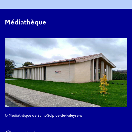
Médiathèque
© Médiathèque de Saint-Sulpice-de-Faleyrens