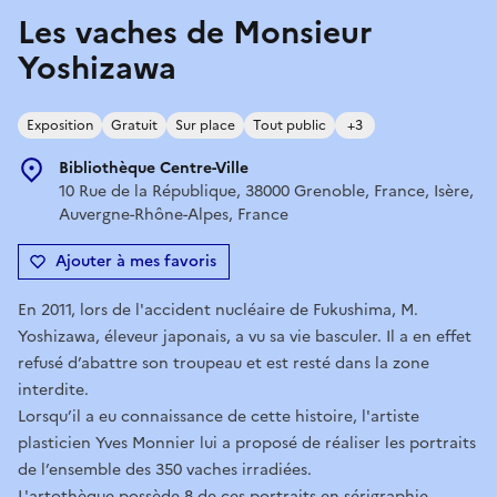
Les vaches de Monsieur
Yoshizawa
Exposition
Gratuit
Sur place
Tout public
+3
Bibliothèque Centre-Ville
10 Rue de la République, 38000 Grenoble, France, Isère,
Auvergne-Rhône-Alpes, France
Ajouter à mes favoris
En 2011, lors de l'accident nucléaire de Fukushima, M.
Yoshizawa, éleveur japonais, a vu sa vie basculer. Il a en effet
refusé d’abattre son troupeau et est resté dans la zone
interdite.
Lorsqu’il a eu connaissance de cette histoire, l'artiste
plasticien Yves Monnier lui a proposé de réaliser les portraits
de l’ensemble des 350 vaches irradiées.
L'artothèque possède 8 de ces portraits en sérigraphie,