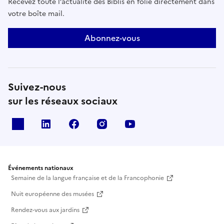
Recevez toute l’actualité des Biblis en folie directement dans
votre boîte mail.
Abonnez-vous
Suivez-nous
sur les réseaux sociaux
X
Linkedin
Facebook
Instagram
Youtube
Événements nationaux
Semaine de la langue française et de la Francophonie
Nuit européenne des musées
Rendez-vous aux jardins