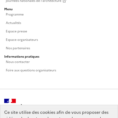
Journées nationales de l'architecture
Menu
Programme
Actualités
Espace presse
Espace organisateurs
Nos partenaires
Informations pratiques
Nous contacter
Foire aux questions organisateurs
MINISTÈRE
DE LA CULTURE
Ce site utilise des cookies afin de vous proposer des