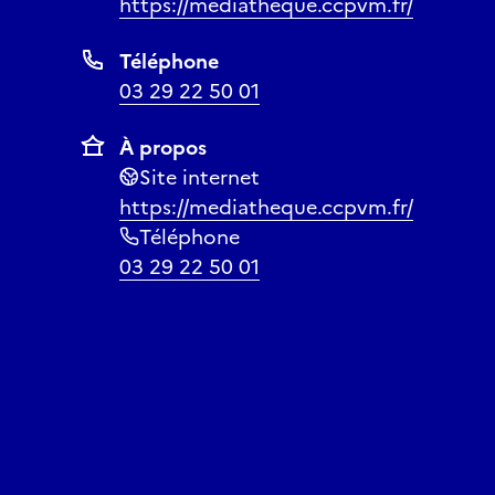
https://mediatheque.ccpvm.fr/
Téléphone
03 29 22 50 01
À propos
Site internet
https://mediatheque.ccpvm.fr/
Téléphone
03 29 22 50 01