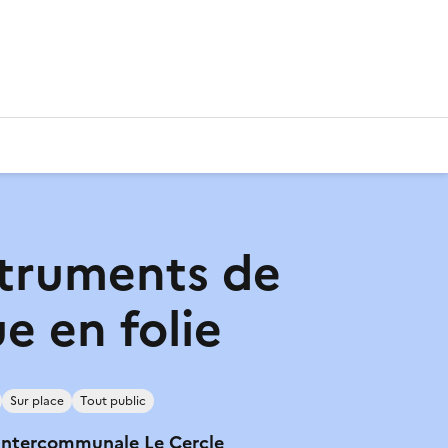
struments de
e en folie
Sur place
Tout public
intercommunale Le Cercle