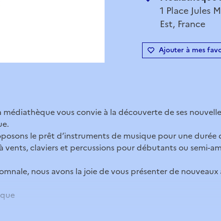
1 Place Jules
Est, France
Ajouter à mes favo
a médiathèque vous convie à la découverte de ses nouvelle
ue.
oposons le prêt d’instruments de musique pour une durée 
 à vents, claviers et percussions pour débutants ou semi-
omnale, nous avons la joie de vous présenter de nouveaux a
ique