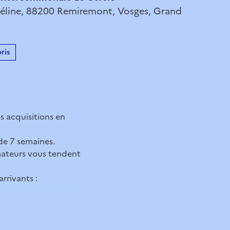
 Méline, 88200 Remiremont, Vosges, Grand
ris
s acquisitions en
de 7 semaines.
amateurs vous tendent
rrivants :