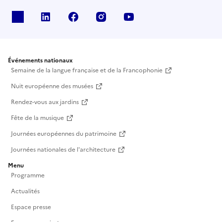
X
Linkedin
Facebook
Instagram
Youtube
Événements nationaux
Semaine de la langue française et de la Francophonie
Nuit européenne des musées
Rendez-vous aux jardins
Fête de la musique
Journées européennes du patrimoine
Journées nationales de l'architecture
Menu
Programme
Actualités
Espace presse