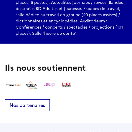
places, 6 postes). Actualités Journaux / revues. Bandes
dessinées BD Adultes et Jeunesse. Espaces de travail,
salle dédiée au travail en groupe (40 places assises) /
dictionnaires et encyclopédies. Auditorieum :
Conférences / concerts / spectacles / projections (101
places). Salle “heure du conte”.
Ils nous soutiennent
Nos partenaires