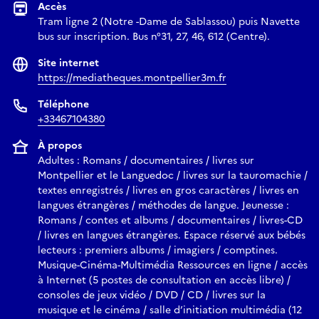
Accès
Tram ligne 2 (Notre -Dame de Sablassou) puis Navette
bus sur inscription. Bus n°31, 27, 46, 612 (Centre).
Site internet
https://mediatheques.montpellier3m.fr
Téléphone
+33467104380
À propos
Adultes : Romans / documentaires / livres sur
Montpellier et le Languedoc / livres sur la tauromachie /
textes enregistrés / livres en gros caractères / livres en
langues étrangères / méthodes de langue. Jeunesse :
Romans / contes et albums / documentaires / livres-CD
/ livres en langues étrangères. Espace réservé aux bébés
lecteurs : premiers albums / imagiers / comptines.
Musique-Cinéma-Multimédia Ressources en ligne / accès
à Internet (5 postes de consultation en accès libre) /
consoles de jeux vidéo / DVD / CD / livres sur la
musique et le cinéma / salle d’initiation multimédia (12