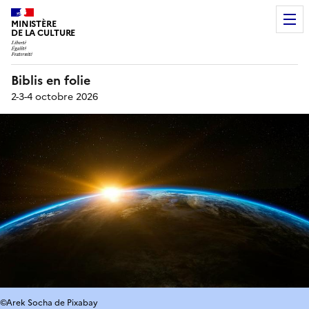
MINISTÈRE
DE LA CULTURE
Biblis en folie
2-3-4 octobre 2026
©Arek Socha de Pixabay