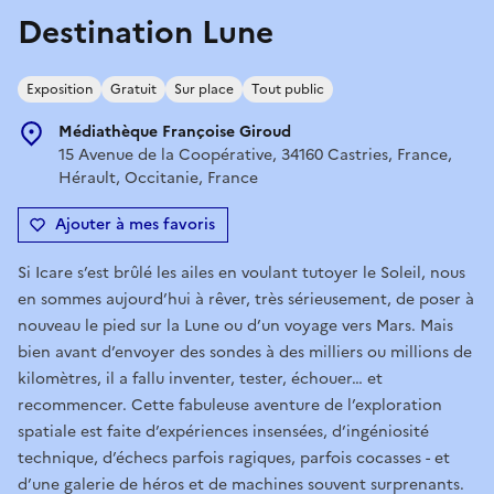
Destination Lune
Exposition
Gratuit
Sur place
Tout public
Médiathèque Françoise Giroud
15 Avenue de la Coopérative, 34160 Castries, France,
Hérault, Occitanie, France
Ajouter à mes favoris
Si Icare s’est brûlé les ailes en voulant tutoyer le Soleil, nous
en sommes aujourd’hui à rêver, très sérieusement, de poser à
nouveau le pied sur la Lune ou d’un voyage vers Mars. Mais
bien avant d’envoyer des sondes à des milliers ou millions de
kilomètres, il a fallu inventer, tester, échouer… et
recommencer. Cette fabuleuse aventure de l’exploration
spatiale est faite d’expériences insensées, d’ingéniosité
technique, d’échecs parfois ragiques, parfois cocasses - et
d’une galerie de héros et de machines souvent surprenants.