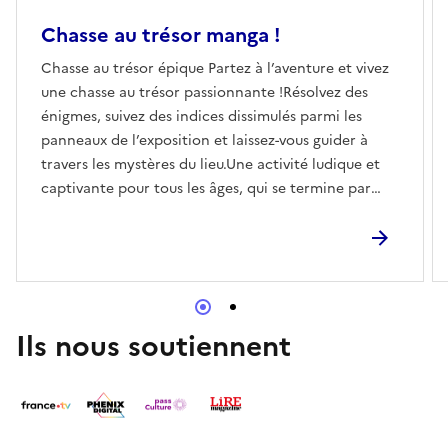
Chasse au trésor manga !
Chasse au trésor épique Partez à l’aventure et vivez
une chasse au trésor passionnante !Résolvez des
énigmes, suivez des indices dissimulés parmi les
panneaux de l’exposition et laissez-vous guider à
travers les mystères du lieu.Une activité ludique et
captivante pour tous les âges, qui se termine par
une surprise à découvrir pour les participants.Venez
tester votre sens de l’observation et votre esprit
d’équipe !
Ils nous soutiennent