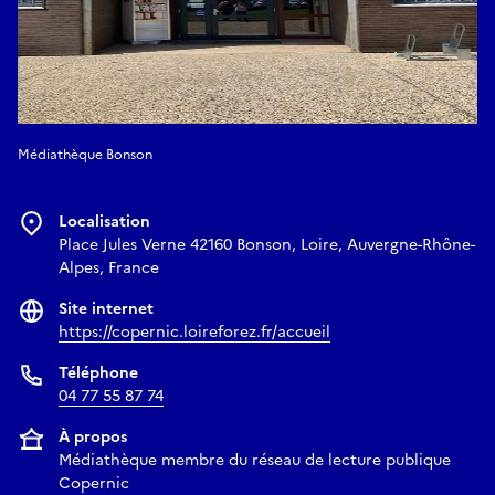
Médiathèque Bonson
Localisation
Place Jules Verne 42160 Bonson, Loire, Auvergne-Rhône-
Alpes, France
Site internet
https://copernic.loireforez.fr/accueil
Téléphone
04 77 55 87 74
À propos
Médiathèque membre du réseau de lecture publique
Copernic