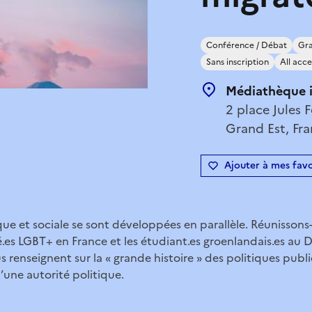
Conférence / Débat
Gra
Sans inscription
All acce
Médiathèque 
2 place Jules 
Grand Est, Fr
Ajouter à mes favo
que et sociale se sont développées en parallèle. Réunisson
ié.es LGBT+ en France et les étudiant.es groenlandais.es au 
us renseignent sur la « grande histoire » des politiques pub
d’une autorité politique.