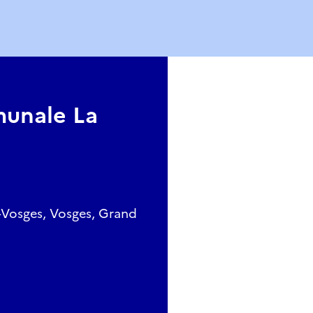
unale La
s-Vosges, Vosges, Grand