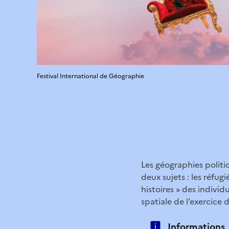
Festival International de Géographie
Les géographies politi
deux sujets : les réfug
histoires » des individ
spatiale de l’exercice 
Informations