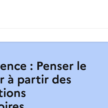
ence : Penser le
 à partir des
tions
oires