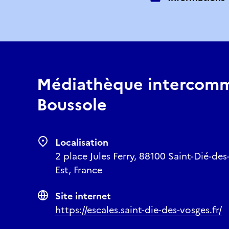
Médiathèque intercomm
Boussole
Localisation
2 place Jules Ferry, 88100 Saint-Dié-de
Est, France
Site internet
https://escales.saint-die-des-vosges.fr/