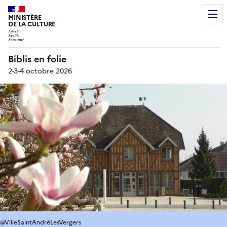
MINISTÈRE
DE LA CULTURE
Biblis en folie
2-3-4 octobre 2026
@VilleSaintAndréLesVergers