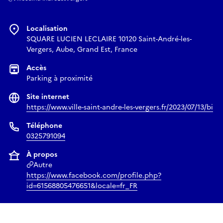
Localisation
SQUARE LUCIEN LECLAIRE 10120 Saint-André-les-
Vergers, Aube, Grand Est, France
Accès
Parking à proximité
Site internet
https://www.ville-saint-andre-les-vergers.fr/2023/07/13/bi
Téléphone
0325791094
À propos
Autre
https://www.facebook.com/profile.php?
id=61568805476651&locale=fr_FR