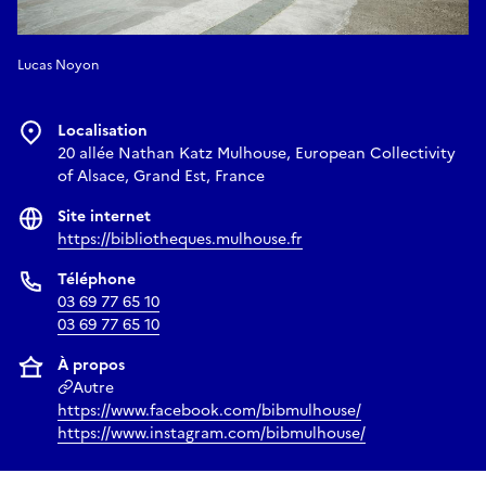
Lucas Noyon
Localisation
20 allée Nathan Katz Mulhouse, European Collectivity
of Alsace, Grand Est, France
Site internet
https://bibliotheques.mulhouse.fr
Téléphone
03 69 77 65 10
03 69 77 65 10
À propos
Autre
https://www.facebook.com/bibmulhouse/
https://www.instagram.com/bibmulhouse/