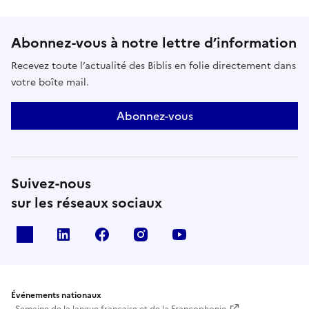
Abonnez-vous à notre lettre d’information
Recevez toute l’actualité des Biblis en folie directement dans
votre boîte mail.
Abonnez-vous
Suivez-nous
sur les réseaux sociaux
X
Linkedin
Facebook
Instagram
Youtube
Événements nationaux
Semaine de la langue française et de la Francophonie