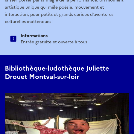
laisser porter par la magie de la performance. Un moment
artistique unique qui mêle poésie, mouvement et
interaction, pour petits et grands curieux d’aventures
culturelles inattendues !
Informations
Entrée gratuite et ouverte à tous
Bibliothèque-ludothèque Juliette
Drouet Montval-sur-loir