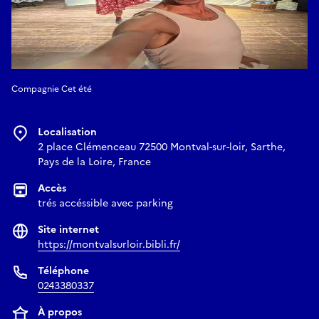
Compagnie Cet été
Localisation
2 place Clémenceau 72500 Montval-sur-loir, Sarthe,
Pays de la Loire, France
Accès
trés accéssible avec parking
Site internet
https://montvalsurloir.bibli.fr/
Téléphone
0243380337
À propos