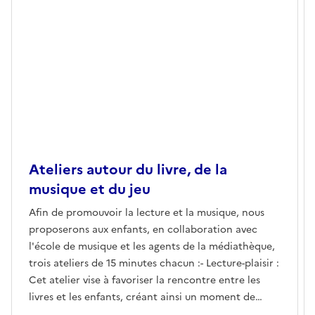
Ateliers autour du livre, de la
musique et du jeu
Afin de promouvoir la lecture et la musique, nous
proposerons aux enfants, en collaboration avec
l'école de musique et les agents de la médiathèque,
trois ateliers de 15 minutes chacun :- Lecture-plaisir :
Cet atelier vise à favoriser la rencontre entre les
livres et les enfants, créant ainsi un moment de
plaisir de lire. Il s'agit de les encourager à découvrir