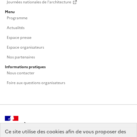
Journées nationales de l'architecture
Menu
Programme
Actualités
Espace presse
Espace organisateurs
Nos partenaires
Informations pratiques
Nous contacter
Foire aux questions organisateurs
MINISTÈRE
DE LA CULTURE
Ce site utilise des cookies afin de vous proposer des