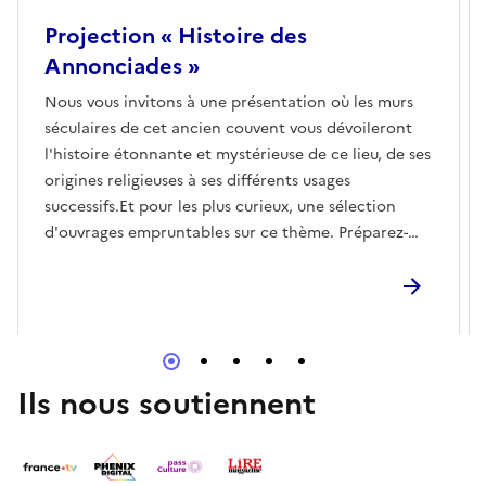
Projection « Histoire des
Annonciades »
Nous vous invitons à une présentation où les murs
séculaires de cet ancien couvent vous dévoileront
l'histoire étonnante et mystérieuse de ce lieu, de ses
origines religieuses à ses différents usages
successifs.Et pour les plus curieux, une sélection
d'ouvrages empruntables sur ce thème. Préparez-
vous à un fabuleux voyage dans le temps, riche et
étonnant !
Ils nous soutiennent