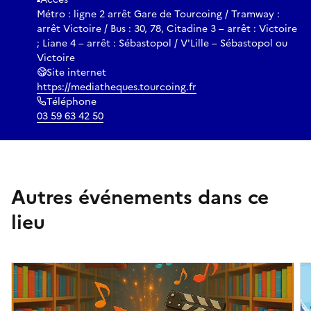
Métro : ligne 2 arrêt Gare de Tourcoing / Tramway :
arrêt Victoire / Bus : 30, 78, Citadine 3 – arrêt : Victoire
; Liane 4 – arrêt : Sébastopol / V'Lille – Sébastopol ou
Victoire
Site internet
https://mediatheques.tourcoing.fr
Téléphone
03 59 63 42 50
Autres événements dans ce
lieu