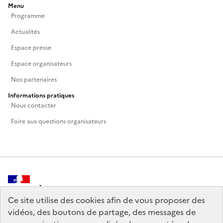
Menu
Programme
Actualités
Espace presse
Espace organisateurs
Nos partenaires
Informations pratiques
Nous contacter
Foire aux questions organisateurs
MINISTÈRE
DE LA CULTURE
Ce site utilise des cookies afin de vous proposer des
vidéos, des boutons de partage, des messages de