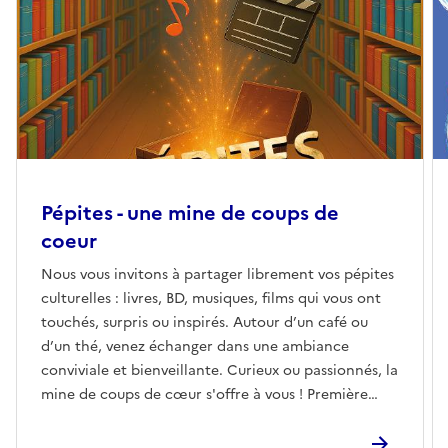
Pépites - une mine de coups de
coeur
Nous vous invitons à partager librement vos pépites
culturelles : livres, BD, musiques, films qui vous ont
touchés, surpris ou inspirés. Autour d’un café ou
d’un thé, venez échanger dans une ambiance
conviviale et bienveillante. Curieux ou passionnés, la
mine de coups de cœur s'offre à vous ! Première
édition le samedi 4 octobre 2025 à 10h30 !E-
mailmediathequemalraux@ville-tourcoing.fr