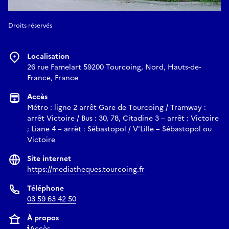
Droits réservés
Localisation
26 rue Famelart 59200 Tourcoing, Nord, Hauts-de-
France, France
Accès
Métro : ligne 2 arrêt Gare de Tourcoing / Tramway :
arrêt Victoire / Bus : 30, 78, Citadine 3 – arrêt : Victoire
; Liane 4 – arrêt : Sébastopol / V'Lille – Sébastopol ou
Victoire
Site internet
https://mediatheques.tourcoing.fr
Téléphone
03 59 63 42 50
À propos
Accès