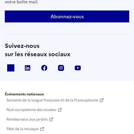
votre boîte mail.
Abonnez-vous
Suivez-nous
sur les réseaux sociaux
X
Linkedin
Facebook
Instagram
Youtube
Événements nationaux
Semaine de la langue française et de la Francophonie
Nuit européenne des musées
Rendez-vous aux jardins
Fête de la musique