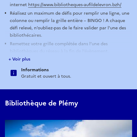
internet
https://www.bibliotheques-aufildelevron.bzh/
Réalisez un maximum de défis pour remplir une ligne, une
colonne ou remplir la grille entière – BINGO ! A chaque
défi relevé, n’oubliez-pas de le faire valider par l’une des
bibliothécaires.
Remettez votre grille complétée dans l’une des
bibliothèques du réseau à la fin de l’évènement.
+ Voir plus
L'évènement se prolonge jusqu'au 03/12/25.
Informations
Gratuit et ouvert à tous.
Bibliothèque de Plémy